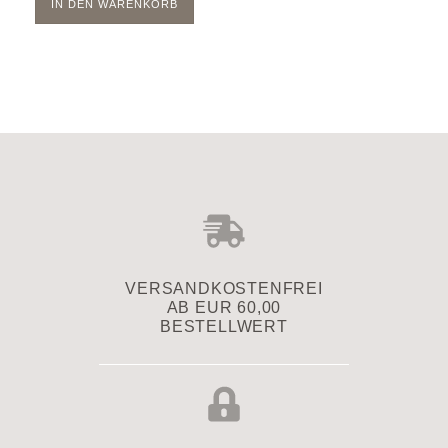
IN DEN WARENKORB
VERSAND­KOSTENFREI
AB EUR 60,00
BESTELLWERT