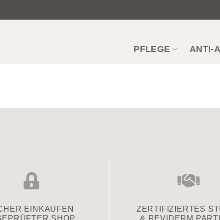
PFLEGE
ANTI-
CHER EINKAUFEN
ZERTIFIZIERTES S
GEPRÜFTER SHOP
& REVIDERM PAR