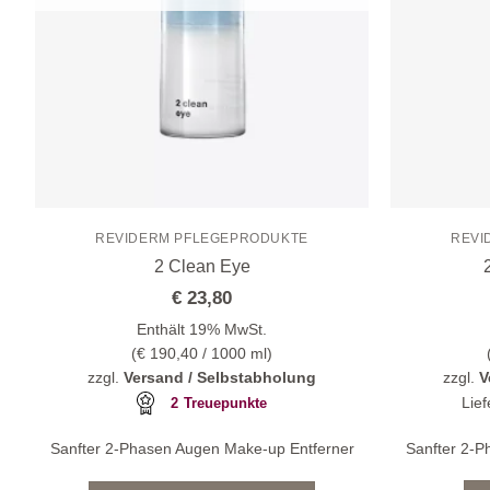
REVIDERM PFLEGEPRODUKTE
REVI
2 Clean Eye
€
23,80
Enthält 19% MwSt.
(
€
190,40
/ 1000 ml)
zzgl.
Versand / Selbstabholung
zzgl.
V
Lief
2
Treuepunkte
Sanfter 2-Phasen Augen Make-up Entferner
Sanfter 2-P