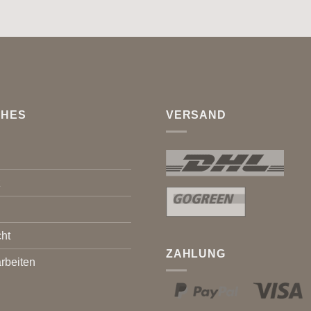
CHES
VERSAND
z
ht
ZAHLUNG
rbeiten