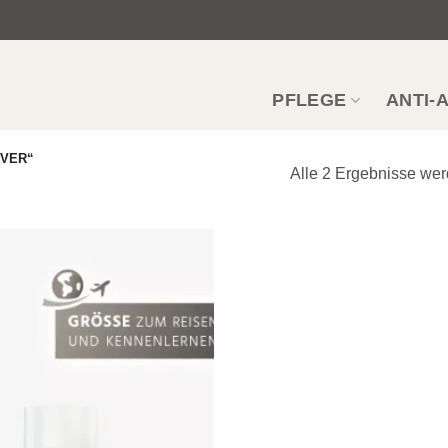
PFLEGE
ANTI-
VER“
Alle 2 Ergebnisse we
Zur
Wunschliste
hinzufügen