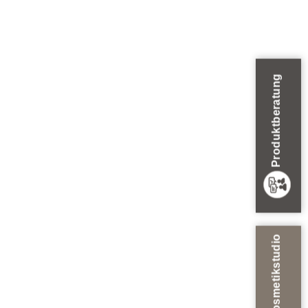
Produktberatung
Zum Kosmetikstudio