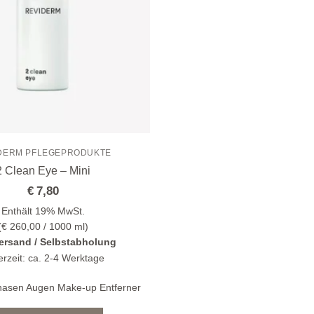
DERM PFLEGEPRODUKTE
2 Clean Eye – Mini
€
7,80
Enthält 19% MwSt.
(
€
260,00
/ 1000 ml)
ersand / Selbstabholung
erzeit: ca. 2-4 Werktage
hasen Augen Make-up Entferner