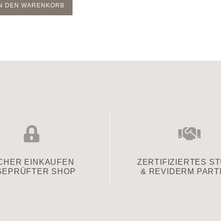
IN DEN WARENKORB
CHER EINKAUFEN
ZERTIFIZIERTES S
GEPRÜFTER SHOP
& REVIDERM PAR