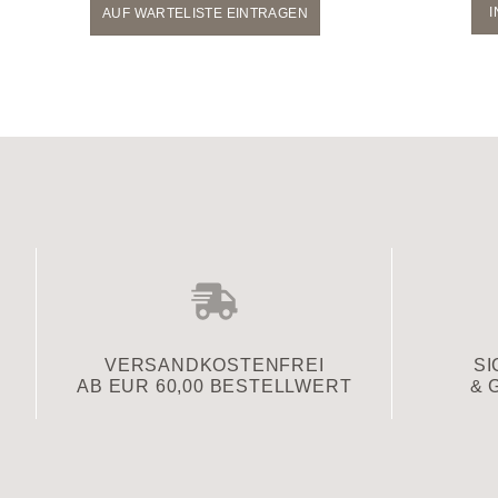
AUF WARTELISTE EINTRAGEN
VERSAND­KOSTENFREI
SI
AB EUR 60,00 BESTELLWERT
& 