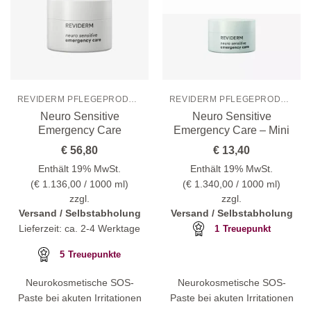
REVIDERM PFLEGEPRODUKTE
REVIDERM PFLEGEPRODUKTE
Neuro Sensitive
Neuro Sensitive
Emergency Care
Emergency Care – Mini
€
56,80
€
13,40
Enthält 19% MwSt.
Enthält 19% MwSt.
(
€
1.136,00
/ 1000 ml)
(
€
1.340,00
/ 1000 ml)
zzgl.
zzgl.
Versand / Selbstabholung
Versand / Selbstabholung
Lieferzeit: ca. 2-4 Werktage
1
Treuepunkt
5
Treuepunkte
Neurokosmetische SOS-
Neurokosmetische SOS-
Paste bei akuten Irritationen
Paste bei akuten Irritationen