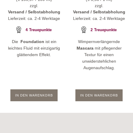
zzgl.
zzgl.
Versand / Selbstabholung
Versand / Selbstabholung
Lieferzeit: ca. 2-4 Werktage
Lieferzeit: ca. 2-4 Werktage
4
Treuepunkte
2
Treuepunkte
Die
Foundation
ist ein
Wimpernverlängernde
leichtes Fluid mit einzigartig
Mascara
mit pflegender
glättendem Effekt.
Textur für einen
unwiderstehlichen
Augenaufschlag.
IN DEN WARENKORB
IN DEN WARENKORB