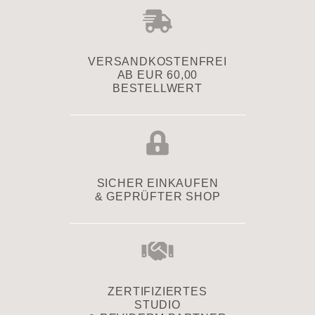
VERSAND­KOSTENFREI
AB EUR 60,00
BESTELLWERT
SICHER EINKAUFEN
& GEPRÜFTER SHOP
ZERTIFIZIERTES
STUDIO