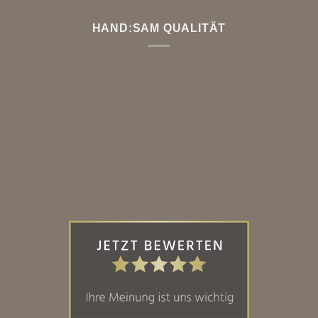
HAND:SAM QUALITÄT