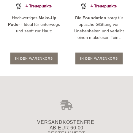
4
Treuepunkte
4
Treuepunkte
Hochwertiges
Make-Up
Die
Foundation
sorgt für
Puder
- Ideal für unterwegs
optische Glättung von
und sanft zur Haut:
Unebenheiten und verleiht
einen makelosen Teint.
IN DEN WARENKORB
IN DEN WARENKORB
VERSAND­KOSTENFREI
AB EUR 60,00