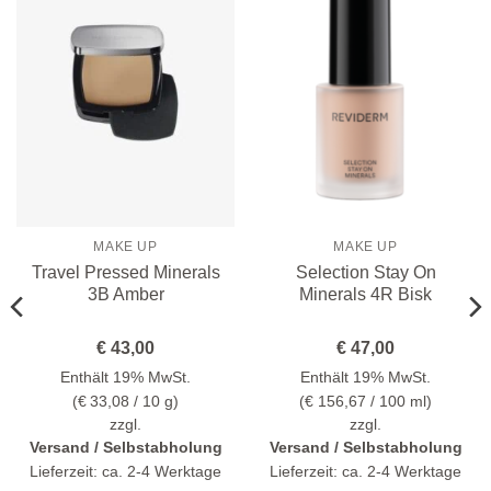
Wunschliste
Wunschliste
hinzufügen
hinzufügen
MAKE UP
MAKE UP
Travel Pressed Minerals
Selection Stay On
3B Amber
Minerals 4R Bisk
€
43,00
€
47,00
Enthält 19% MwSt.
Enthält 19% MwSt.
(
€
33,08
/ 10 g)
(
€
156,67
/ 100 ml)
zzgl.
zzgl.
Versand / Selbstabholung
Versand / Selbstabholung
Lieferzeit: ca. 2-4 Werktage
Lieferzeit: ca. 2-4 Werktage