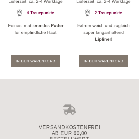
Lieferzeit: ca. 2-4 Werktage
Lieferzeit: ca. 2-4 Werktage
4
Treuepunkte
2
Treuepunkte
Feines, mattierendes
Puder
Extrem weich und zugleich
für empfindliche Haut
super langanhaltend
Lipliner
!
IN DEN WARENKORB
IN DEN WARENKORB
VERSAND­KOSTENFREI
AB EUR 60,00