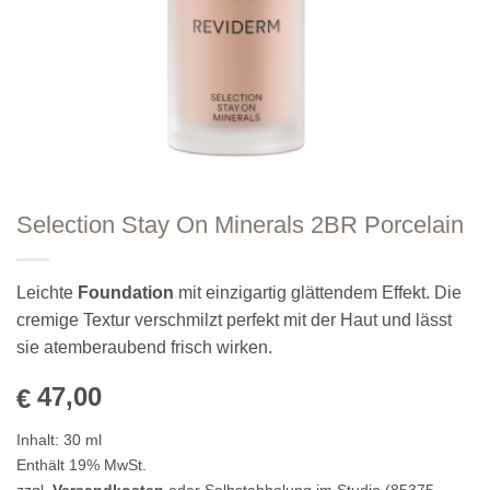
Selection Stay On Minerals 2BR Porcelain
Leichte
Foundation
mit einzigartig glättendem Effekt.
Die
cremige Textur verschmilzt perfekt mit der Haut und lässt
sie atemberaubend frisch wirken.
47,00
€
Inhalt:
30
ml
Enthält 19% MwSt.
zzgl.
Versandkosten
oder Selbstabholung im Studio (85375