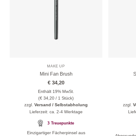
MAKE UP
Mini Fan Brush
S
€
34,20
Enthält 19% MwSt.
(
€
34,20
/ 1 Stück)
zzgl.
Versand / Selbstabholung
zzgl.
V
Lieferzeit: ca. 2-4 Werktage
Lief
3
Treuepunkte
Einzigartiger Fächerpinsel aus
Abgerundet