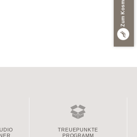
Zum Kosmetikstudio
TUDIO
TREUEPUNKTE
TNER
PROGRAMM