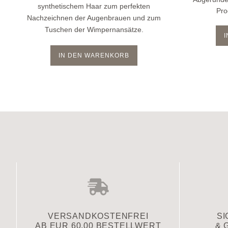
synthetischem Haar zum perfekten
Pro
Nachzeichnen der Augenbrauen und zum
Tuschen der Wimpernansätze.
IN DEN WARENKORB
VERSAND­KOSTENFREI
SI
AB EUR 60,00 BESTELLWERT
& 