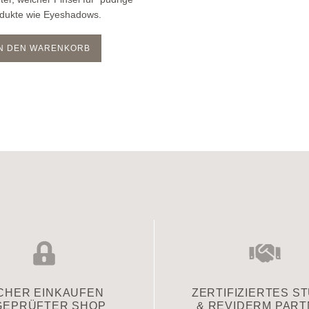
dukte wie Eyeshadows.
IN DEN WARENKORB
CHER EINKAUFEN
ZERTIFIZIERTES S
GEPRÜFTER SHOP
& REVIDERM PAR