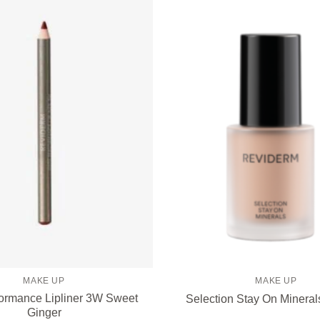
Zur
Wunschliste
hinzufügen
MAKE UP
MAKE UP
ormance Lipliner 3W Sweet
Selection Stay On Mineral
Ginger