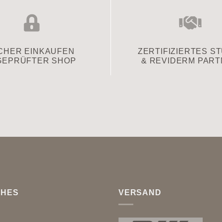
CHER EINKAUFEN
ZERTIFIZIERTES S
GEPRÜFTER SHOP
& REVIDERM PAR
CHES
VERSAND