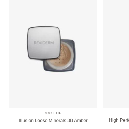
Zur
Wunschliste
hinzufügen
MAKE UP
High Perf
Illusion Loose Minerals 3B Amber