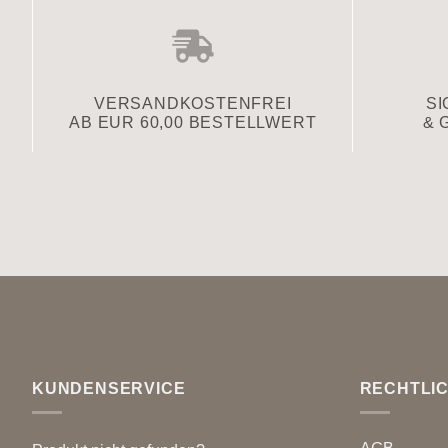
VERSAND­KOSTENFREI
SI
AB EUR 60,00 BESTELLWERT
& 
KUNDENSERVICE
RECHTLI