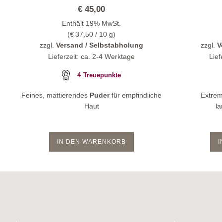
€
45,00
Enthält 19% MwSt.
(
€
37,50
/ 10 g)
zzgl.
Versand / Selbstabholung
zzgl.
V
Lieferzeit: ca. 2-4 Werktage
Lief
4
Treuepunkte
Feines, mattierendes
Puder
für empfindliche
Extrem
Haut
l
IN DEN WARENKORB