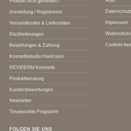
AGB
Produkt nicht gefunden?
Datenschut
Anmeldung / Registrieren
Impressum
Versandkosten & Lieferzeiten
Widerrufsrec
Rücklieferungen
Cookies bea
Bestellungen & Zahlung
Kosmetikstudio Hand:sam
REVIDERM Kosmetik
Produktberatung
Kundenbewertungen
Newsletter
Treuepunkte Programm
FOLGEN SIE UNS