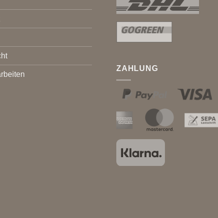
z
ht
ZAHLUNG
rbeiten