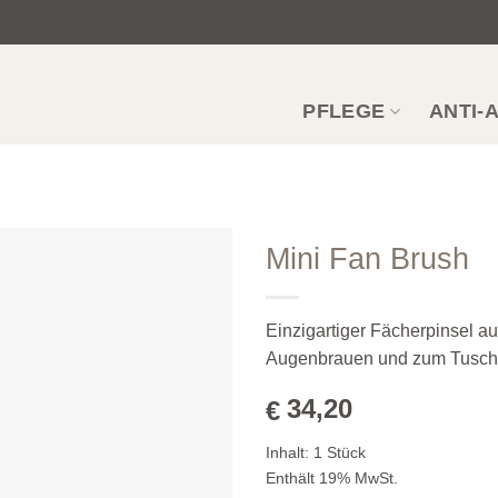
PFLEGE
ANTI-
Mini Fan Brush
Zur
Wunschliste
Einzigartiger Fächerpinsel 
hinzufügen
Augenbrauen und zum Tusch
34,20
€
Inhalt:
1
Stück
Enthält 19% MwSt.