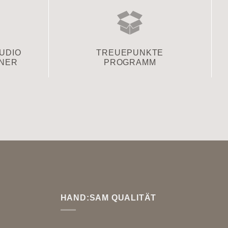
TUDIO
TREUEPUNKTE
TNER
PROGRAMM
HAND:SAM QUALITÄT