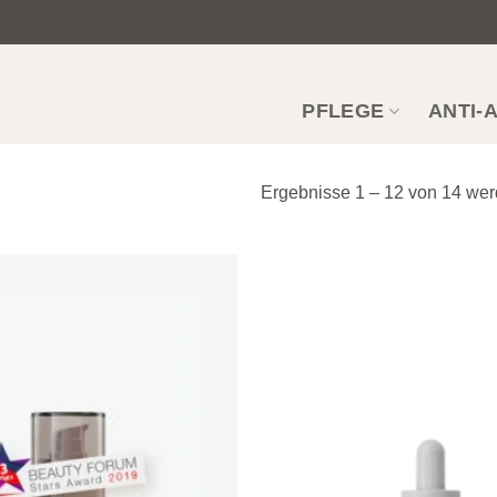
PFLEGE
ANTI-
Ergebnisse 1 – 12 von 14 wer
Zur
Wunschliste
hinzufügen