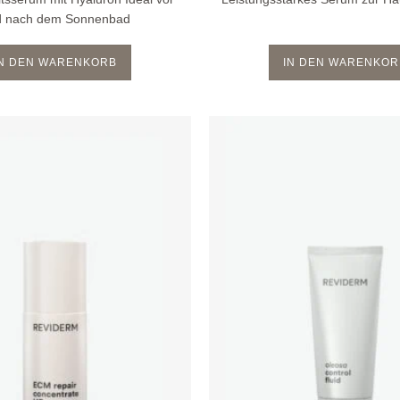
d nach dem Sonnenbad
IN DEN WARENKORB
IN DEN WARENKOR
Zur
Wunschliste
hinzufügen