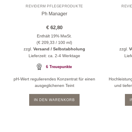
REVIDERM PFLEGEPRODUKTE
REVI
Ph Manager
€
62,80
Enthält 19% MwSt.
(
€
209,33
/ 100 ml)
zzgl.
Versand / Selbstabholung
zzgl.
V
Lieferzeit: ca. 2-4 Werktage
Lief
6
Treuepunkte
pH-Wert regulierendes Konzentrat für einen
Hochleistun
ausgeglichenen Teint
und tief
IN DEN WARENKORB