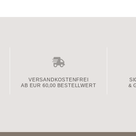
VERSAND­KOSTENFREI
SI
AB EUR 60,00 BESTELLWERT
& 