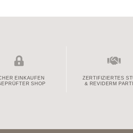
CHER EINKAUFEN
ZERTIFIZIERTES S
GEPRÜFTER SHOP
& REVIDERM PAR