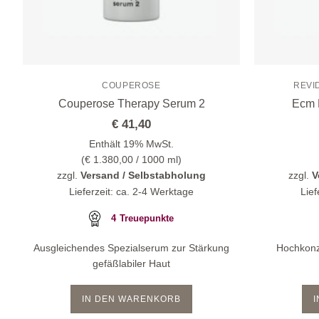
COUPEROSE
REVI
Couperose Therapy Serum 2
Ecm 
€
41,40
Enthält 19% MwSt.
(
€
1.380,00
/ 1000 ml)
zzgl.
Versand / Selbstabholung
zzgl.
V
Lieferzeit: ca. 2-4 Werktage
Lief
4
Treuepunkte
Ausgleichendes Spezialserum zur Stärkung
Hochkonz
gefäßlabiler Haut
IN DEN WARENKORB