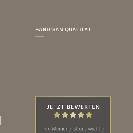
HAND:SAM QUALITÄT