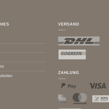
CHES
VERSAND
z
ht
ZAHLUNG
rbeiten