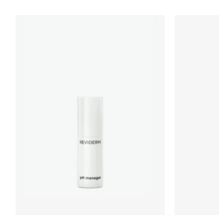
Zur
Wunschliste
hinzufügen