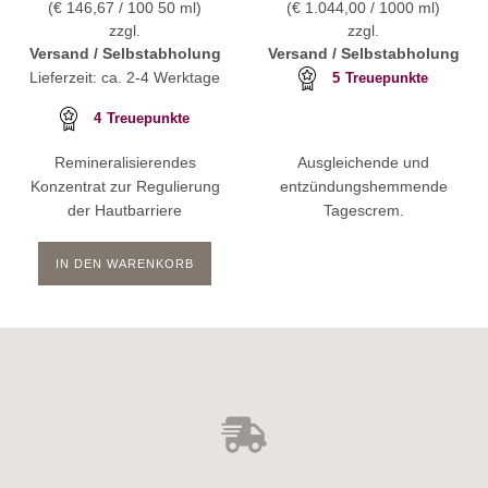
(
€
146,67
/ 100 50 ml)
(
€
1.044,00
/ 1000 ml)
zzgl.
zzgl.
Versand / Selbstabholung
Versand / Selbstabholung
Lieferzeit: ca. 2-4 Werktage
5
Treuepunkte
4
Treuepunkte
Remineralisierendes
Ausgleichende und
Konzentrat zur Regulierung
entzündungshemmende
der Hautbarriere
Tagescrem.
IN DEN WARENKORB