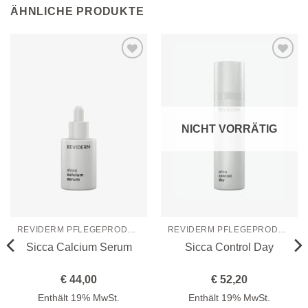
ÄHNLICHE PRODUKTE
Zur
Zur
Wunschliste
Wunschliste
hinzufügen
hinzufügen
NICHT VORRÄTIG
REVIDERM PFLEGEPRODUKTE
REVIDERM PFLEGEPRODUKTE
Sicca Calcium Serum
Sicca Control Day
€
44,00
€
52,20
Enthält 19% MwSt.
Enthält 19% MwSt.