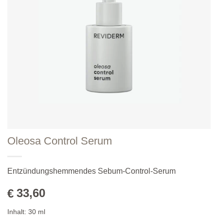
Oleosa Control Serum
Entzündungshemmendes Sebum-Control-Serum
33,60
€
Inhalt:
30
ml