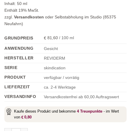
Inhalt:
50
ml
Enthält 19% MwSt.
zzgl.
Versandkosten
oder Selbstabholung im Studio (85375
Neufahrn)
81,60
/
100
ml
GRUNDPREIS
€
ANWENDUNG
Gesicht
HERSTELLER
REVIDERM
SERIE
skindication
PRODUKT
verfügbar / vorrätig
LIEFERZEIT
ca. 2-4 Werktage
VERSANDINFO
Versandkostenfrei ab 60,00 Auftragswert
Kaufe dieses Produkt und bekomme
4
Treuepunkte
- im Wert
von
0,80
€