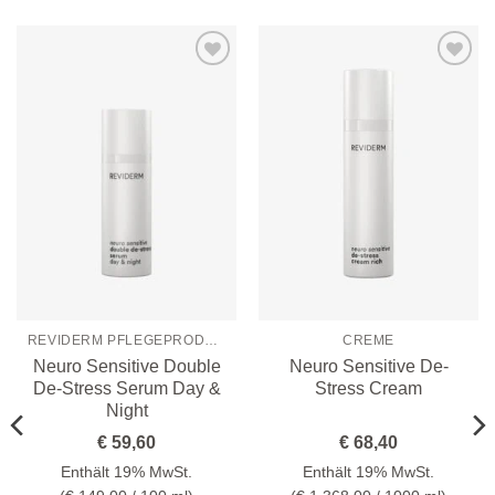
Zur
Zur
Wunschliste
Wunschliste
hinzufügen
hinzufügen
REVIDERM PFLEGEPRODUKTE
CREME
Neuro Sensitive Double
Neuro Sensitive De-
De-Stress Serum Day &
Stress Cream
Night
€
59,60
€
68,40
Enthält 19% MwSt.
Enthält 19% MwSt.