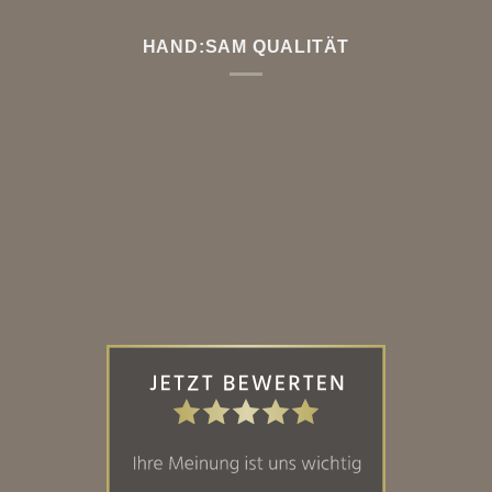
HAND:SAM QUALITÄT