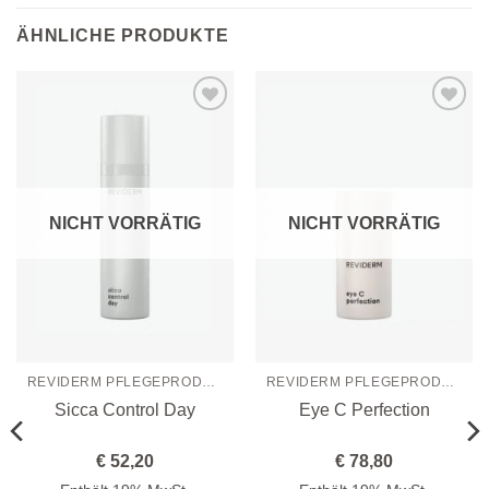
ÄHNLICHE PRODUKTE
Zur
Zur
Wunschliste
Wunschliste
hinzufügen
hinzufügen
NICHT VORRÄTIG
NICHT VORRÄTIG
REVIDERM PFLEGEPRODUKTE
REVIDERM PFLEGEPRODUKTE
Sicca Control Day
Eye C Perfection
€
52,20
€
78,80