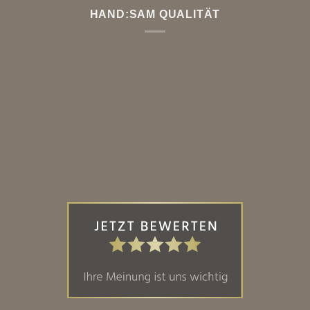
HAND:SAM QUALITÄT