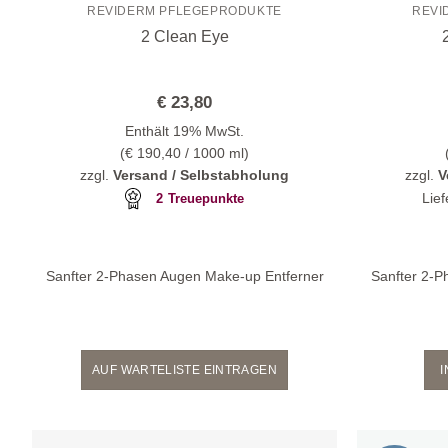
REVIDERM PFLEGEPRODUKTE
REVI
2 Clean Eye
€
23,80
Enthält 19% MwSt.
(
€
190,40
/ 1000 ml)
zzgl.
Versand / Selbstabholung
zzgl.
V
Lief
2
Treuepunkte
Sanfter 2-Phasen Augen Make-up Entferner
Sanfter 2-P
AUF WARTELISTE EINTRAGEN