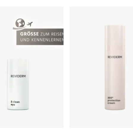
Zur
Wunschliste
hinzufügen