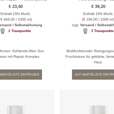
€
23,40
€
39,20
Enthält 19% MwSt.
Enthält 19% MwSt.
(
€
468,00
/ 1000 ml)
(
€
196,00
/ 1000 ml
ersand / Selbstabholung
zzgl.
Versand / Selbstab
2
Treuepunkte
3
Treuepunkte
ersion: Kühlende After-Sun-
Multifunktionaler Reinigungs
sion mit Repair-Komplex
Fruchtsäure für geklärte, fein
Haut.
WARTELISTE EINTRAGEN
AUF WARTELISTE EINT
Zur
Wunschliste
hinzufügen