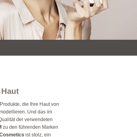
 Haut
rodukte, die Ihre Haut von
modellieren. Und das im
Qualität der verwendeten
M
zu den führenden Marken
Cosmetics
ist stolz, ein