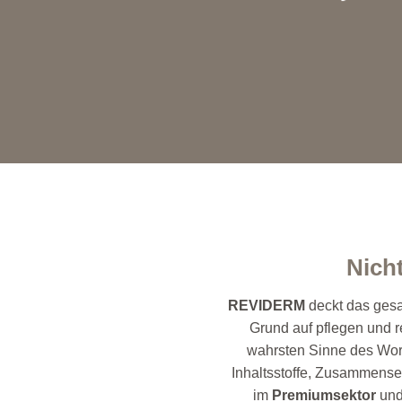
Nich
REVIDERM
deckt das gesa
Grund auf pflegen und 
wahrsten Sinne des Wort
Inhaltsstoffe, Zusammense
im
Premiumsektor
und