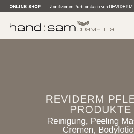
Zum
ONLINE-SHOP
Zertifiziertes Partnerstudio von
REVIDERM
Inhalt
springen
REVIDERM PFL
PRODUKTE
Reinigung, Peeling Ma
Cremen, Bodyloti