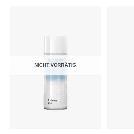
Zur
Wunschliste
hinzufügen
NICHT VORRÄTIG