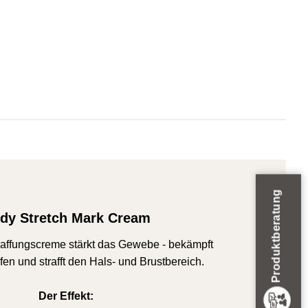
Produktberatung
dy Stretch Mark Cream
traffungscreme stärkt das Gewebe - bekämpft
en und strafft den Hals- und Brustbereich.
Der Effekt: