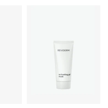
Zur
Zur
Wunschliste
Wunschliste
hinzufügen
hinzufügen