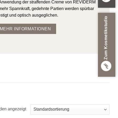
 Anwendung der straffenden Creme von REVIDERM
 mehr Spannkraft, gedehnte Partien werden spürbar
stigt und optisch ausgeglichen.
Zum Kosmetikstudio
MEHR INFORMATIONEN
den angezeigt