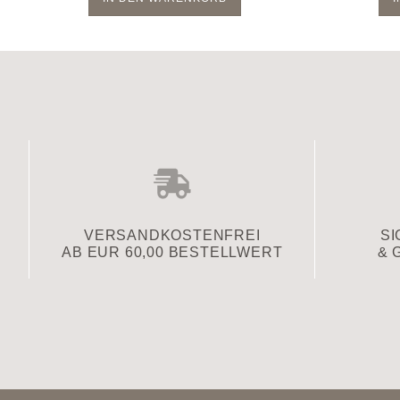
VERSAND­KOSTENFREI
SI
AB EUR 60,00 BESTELLWERT
& 