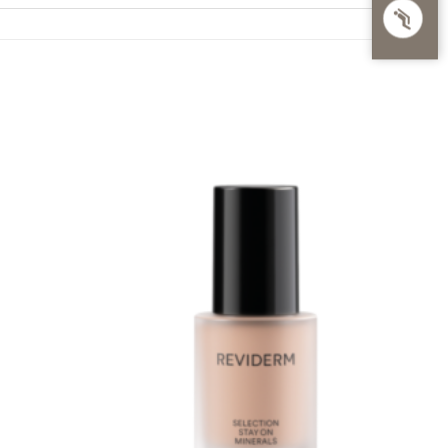
Zur
Zur
Wunschliste
Wunschliste
hinzufügen
hinzufügen