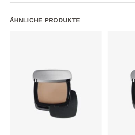
ÄHNLICHE PRODUKTE
Zur
Wunschliste
hinzufügen