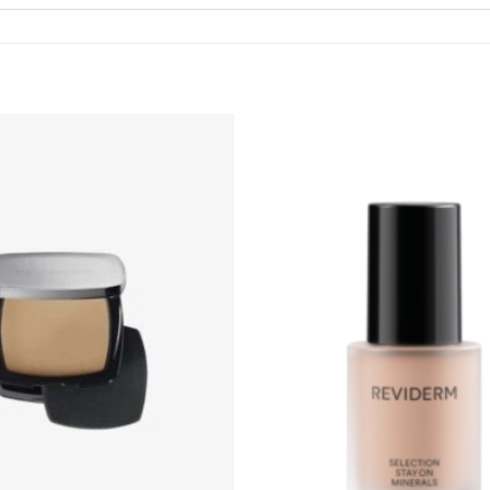
Zur
Wunschliste
hinzufügen