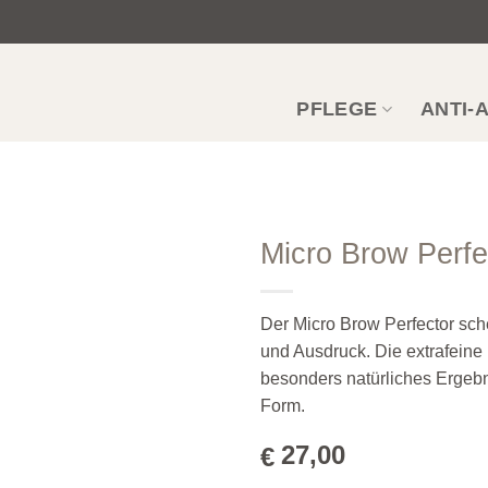
PFLEGE
ANTI-
Micro Brow Perfe
Zur
Wunschliste
Der Micro Brow Perfector sc
hinzufügen
und Ausdruck. Die extrafeine
besonders natürliches Ergebn
Form.
27,00
€