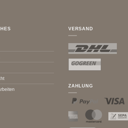
CHES
VERSAND
z
ht
ZAHLUNG
rbeiten