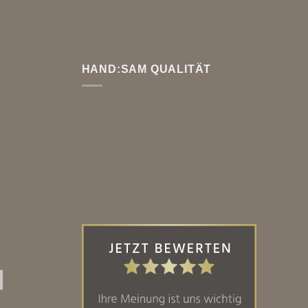
HAND:SAM QUALITÄT