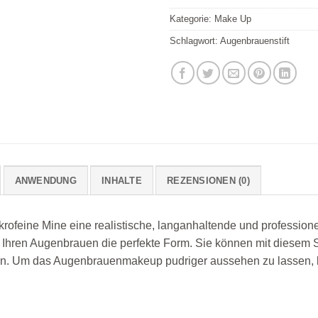
Kategorie:
Make Up
Schlagwort:
Augenbrauenstift
ANWENDUNG
INHALTE
REZENSIONEN (0)
krofeine Mine eine realistische, langanhaltende und profession
ht Ihren Augenbrauen die perfekte Form. Sie können mit diesem S
n. Um das Augenbrauenmakeup pudriger aussehen zu lassen, k