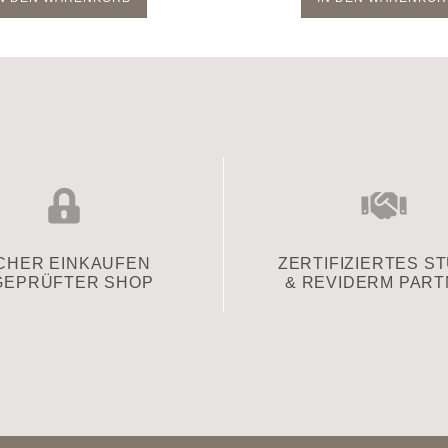
CHER EINKAUFEN
ZERTIFIZIERTES S
GEPRÜFTER SHOP
& REVIDERM PAR