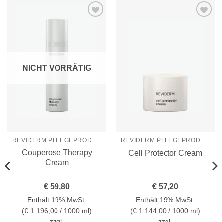
Zur
Zur
Wunschliste
Wunschliste
hinzufügen
hinzufügen
NICHT VORRÄTIG
REVIDERM PFLEGEPRODUKTE
REVIDERM PFLEGEPRODUKTE
Couperose Therapy
Cell Protector Cream
Cream
€
59,80
€
57,20
Enthält 19% MwSt.
Enthält 19% MwSt.
(
€
1.196,00
/ 1000 ml)
(
€
1.144,00
/ 1000 ml)
zzgl.
zzgl.