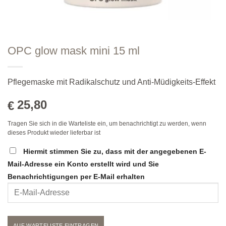
OPC glow mask mini 15 ml
Pflegemaske mit Radikalschutz und Anti-Müdigkeits-Effekt
25,80
€
Tragen Sie sich in die Warteliste ein, um benachrichtigt zu werden, wenn
dieses Produkt wieder lieferbar ist
Hiermit stimmen Sie zu, dass mit der angegebenen E-
Mail-Adresse ein Konto erstellt wird und Sie
Benachrichtigungen per E-Mail erhalten
Geben
Sie
Ihre
E-
AUF WARTELISTE EINTRAGEN