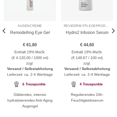
AUGENCREME
REVIDERM PFLEGEPRODUKTE
Remodelling Eye Gel
Hydro2 Infusion Serum
€
61,80
€
44,60
Enthält 19% MwSt.
Enthält 19% MwSt.
(
€
4.120,00
/ 1000 ml)
(
€
148,67
/ 100 ml)
zzgl.
zzgl.
Versand / Selbstabholung
Versand / Selbstabholung
Lieferzeit: ca. 2-4 Werktage
Lieferzeit: ca. 2-4 Werktage
6
Treuepunkte
4
Treuepunkte
Glättendes, intensiv
Regulierendes 24h-
hydratisierendes Anti-Aging
Feuchtigkeitsserum
Augengel