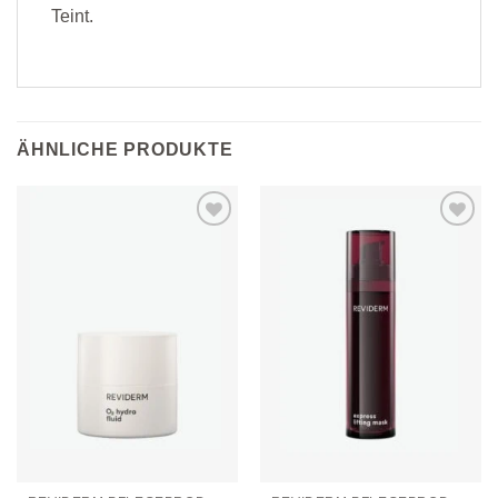
Teint.
ÄHNLICHE PRODUKTE
Zur
Zur
Wunschliste
Wunschliste
hinzufügen
hinzufügen