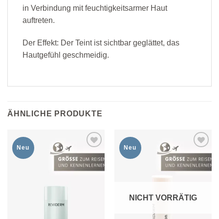
in Verbindung mit feuchtigkeitsarmer Haut
auftreten.
Der Effekt: Der Teint ist sichtbar geglättet, das
Hautgefühl geschmeidig.
ÄHNLICHE PRODUKTE
Neu
Neu
Zur
Zur
Wunschliste
Wunschliste
hinzufügen
hinzufügen
NICHT VORRÄTIG