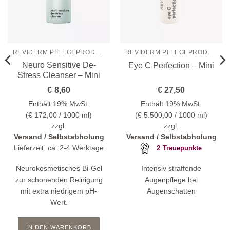
REVIDERM PFLEGEPRODUKTE
REVIDERM PFLEGEPRODUKTE
Neuro Sensitive De-
Eye C Perfection – Mini
Stress Cleanser – Mini
€
8,60
€
27,50
Enthält 19% MwSt.
Enthält 19% MwSt.
(
€
172,00
/ 1000 ml)
(
€
5.500,00
/ 1000 ml)
zzgl.
zzgl.
Versand / Selbstabholung
Versand / Selbstabholung
Lieferzeit: ca. 2-4 Werktage
2
Treuepunkte
Neurokosmetisches Bi-Gel
Intensiv straffende
zur schonenden Reinigung
Augenpflege bei
mit extra niedrigem pH-
Augenschatten
Wert.
IN DEN WARENKORB