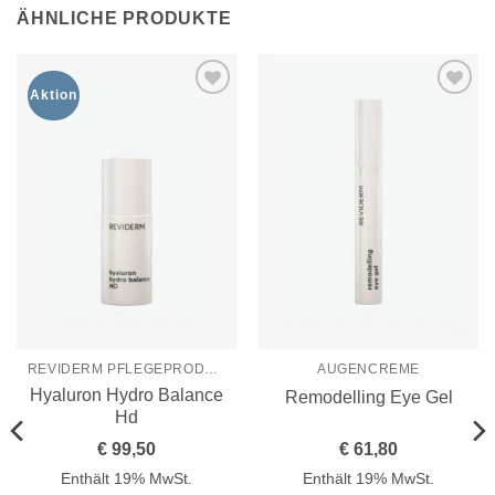
ÄHNLICHE PRODUKTE
Aktion
Zur
Zur
Wunschliste
Wunschliste
hinzufügen
hinzufügen
REVIDERM PFLEGEPRODUKTE
AUGENCREME
Hyaluron Hydro Balance
Remodelling Eye Gel
Hd
€
99,50
€
61,80
Enthält 19% MwSt.
Enthält 19% MwSt.