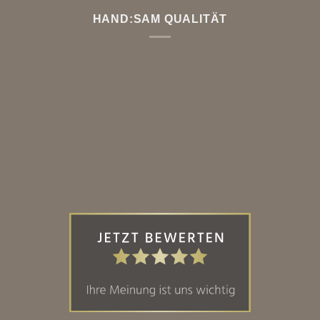
HAND:SAM QUALITÄT