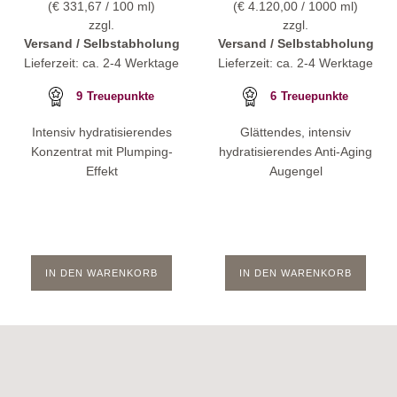
(
€
331,67
/ 100 ml)
(
€
4.120,00
/ 1000 ml)
zzgl.
zzgl.
Versand / Selbstabholung
Versand / Selbstabholung
Lieferzeit: ca. 2-4 Werktage
Lieferzeit: ca. 2-4 Werktage
9
Treuepunkte
6
Treuepunkte
Intensiv hydratisierendes
Glättendes, intensiv
Konzentrat mit Plumping-
hydratisierendes Anti-Aging
Effekt
Augengel
IN DEN WARENKORB
IN DEN WARENKORB