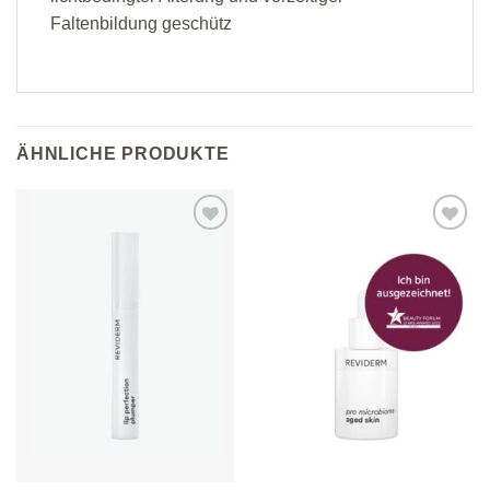
Faltenbildung geschütz
ÄHNLICHE PRODUKTE
Zur
Zur
Wunschliste
Wunschliste
hinzufügen
hinzufügen