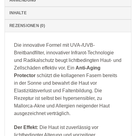
ANWENDUNG
INHALTE
REZENSIONEN (0)
Die innovative Formel mit UVA-/UVB-
Breitbandfilter, innovativer Infrarot-Technologie
und Radikalschutz beugt lichtbedingten Haut- und
Zellschäden effektiv vor. Ein
Anti-Aging
Protector
schützt die kollagenen Fasern bereits
in der Sonne und bewahrt die Haut vor
Elastizitätsverlust und Faltenbildung. Die
Rezeptur ist selbst bei hypersensibler, zu
Mallorca-Akne und Allergien neigender Haut
ausgezeichnet verträglich.
Der Effekt:
Die Haut ist zuverlässig vor
lichtbedingter Alterung und vorzeitiger