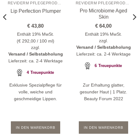
REVIDERM PFLEGEPRODUKTE
REVIDERM PFLEGEPRODUKTE
Pro Microbiome Aged
Lip Perfection Plumper
Skin
€
43,80
€
64,00
Enthält 19% MwSt.
Enthält 19% MwSt.
(
€
292,00
/ 100 ml)
zzgl.
Versand / Selbstabholung
zzgl.
Lieferzeit: ca. 2-4 Werktage
Versand / Selbstabholung
Lieferzeit: ca. 2-4 Werktage
6
Treuepunkte
4
Treuepunkte
Exklusive Spezialpflege für
Zur Erhaltung glatter,
volle, weiche und
gesunder Haut | 1 Platz.
geschmeidige Lippen.
Beauty Forum 2022
IN DEN WARENKORB
IN DEN WARENKORB