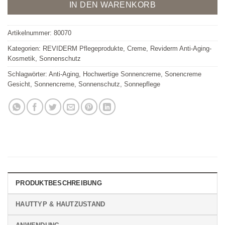
Alternative:
IN DEN WARENKORB
Artikelnummer:
80070
Kategorien:
REVIDERM Pflegeprodukte
,
Creme
,
Reviderm Anti-Aging-
Kosmetik
,
Sonnenschutz
Schlagwörter:
Anti-Aging
,
Hochwertige Sonnencreme
,
Sonencreme
Gesicht
,
Sonnencreme
,
Sonnenschutz
,
Sonnepflege
PRODUKTBESCHREIBUNG
HAUTTYP & HAUTZUSTAND