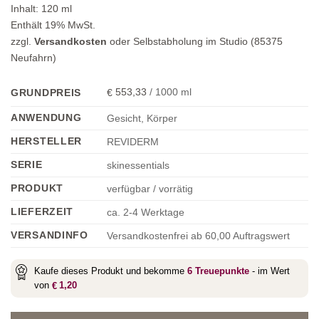
Inhalt:
120
ml
Enthält 19% MwSt.
zzgl.
Versandkosten
oder Selbstabholung im Studio (85375
Neufahrn)
553,33
/
1000
ml
GRUNDPREIS
€
ANWENDUNG
Gesicht, Körper
HERSTELLER
REVIDERM
SERIE
skinessentials
PRODUKT
verfügbar / vorrätig
LIEFERZEIT
ca. 2-4 Werktage
VERSANDINFO
Versandkostenfrei ab 60,00 Auftragswert
Kaufe dieses Produkt und bekomme
6
Treuepunkte
- im Wert
von
1,20
€