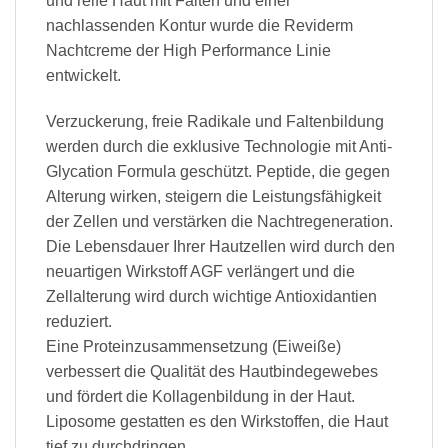
und reife Haut mit Falten und einer
nachlassenden Kontur wurde die Reviderm
Nachtcreme der High Performance Linie
entwickelt.
Verzuckerung, freie Radikale und Faltenbildung
werden durch die exklusive Technologie mit Anti-
Glycation Formula geschützt. Peptide, die gegen
Alterung wirken, steigern die Leistungsfähigkeit
der Zellen und verstärken die Nachtregeneration.
Die Lebensdauer Ihrer Hautzellen wird durch den
neuartigen Wirkstoff AGF verlängert und die
Zellalterung wird durch wichtige Antioxidantien
reduziert.
Eine Proteinzusammensetzung (Eiweiße)
verbessert die Qualität des Hautbindegewebes
und fördert die Kollagenbildung in der Haut.
Liposome gestatten es den Wirkstoffen, die Haut
tief zu durchdringen.