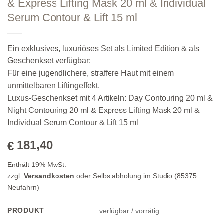
& Express Lifting Mask 20 ml & Individual
Serum Contour & Lift 15 ml
Ein exklusives, luxuriöses Set als Limited Edition & als
Geschenkset verfügbar:
Für eine jugendlichere, straffere Haut mit einem
unmittelbaren Liftingeffekt.
Luxus-Geschenkset mit 4 Artikeln: Day Contouring 20 ml &
Night Contouring 20 ml & Express Lifting Mask 20 ml &
Individual Serum Contour & Lift 15 ml
181,40
€
Enthält 19% MwSt.
zzgl.
Versandkosten
oder Selbstabholung im Studio (85375
Neufahrn)
PRODUKT
verfügbar / vorrätig