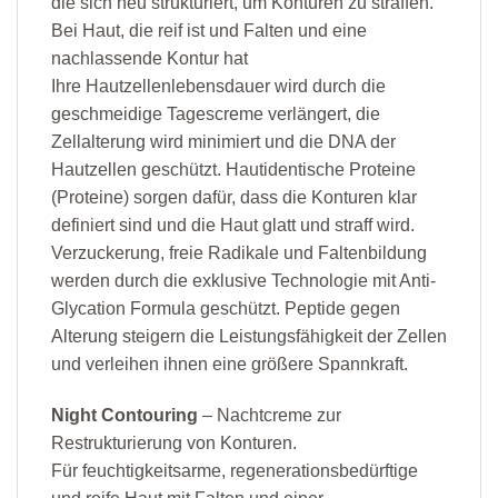
die sich neu strukturiert, um Konturen zu straffen.
Bei Haut, die reif ist und Falten und eine
nachlassende Kontur hat
Ihre Hautzellenlebensdauer wird durch die
geschmeidige Tagescreme verlängert, die
Zellalterung wird minimiert und die DNA der
Hautzellen geschützt. Hautidentische Proteine
(Proteine) sorgen dafür, dass die Konturen klar
definiert sind und die Haut glatt und straff wird.
Verzuckerung, freie Radikale und Faltenbildung
werden durch die exklusive Technologie mit Anti-
Glycation Formula geschützt. Peptide gegen
Alterung steigern die Leistungsfähigkeit der Zellen
und verleihen ihnen eine größere Spannkraft.
Night Contouring
– Nachtcreme zur
Restrukturierung von Konturen.
Für feuchtigkeitsarme, regenerationsbedürftige