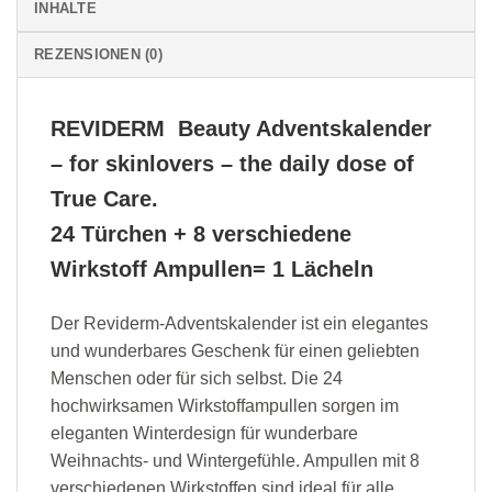
INHALTE
REZENSIONEN (0)
REVIDERM Beauty Adventskalender
–
for skinlovers – the daily dose of
True Care.
24 Türchen + 8 verschiedene
Wirkstoff Ampullen= 1 Lächeln
Der Reviderm-Adventskalender ist ein elegantes
und wunderbares Geschenk für einen geliebten
Menschen oder für sich selbst. Die 24
hochwirksamen Wirkstoffampullen sorgen im
eleganten Winterdesign für wunderbare
Weihnachts- und Wintergefühle. Ampullen mit 8
verschiedenen Wirkstoffen sind ideal für alle