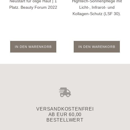
Neustart für ölige Haut | 1
Hightech-Sonnenpflege mit
Platz. Beauty Forum 2022
Licht-, Infrarot- und
Kollagen-Schutz (LSF 30).
IN DEN WARENKORB
IN DEN WARENKORB
VERSAND­KOSTENFREI
AB EUR 60,00
BESTELLWERT