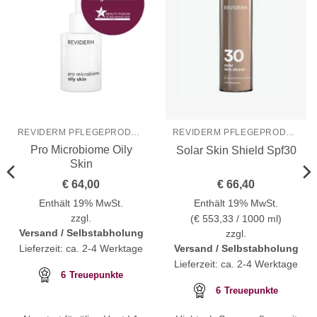
REVIDERM PFLEGEPRODUKTE
REVIDERM PFLEGEPRODUKTE
Pro Microbiome Oily
Solar Skin Shield Spf30
Skin
€
64,00
€
66,40
Enthält 19% MwSt.
Enthält 19% MwSt.
zzgl.
(
€
553,33
/ 1000 ml)
Versand / Selbstabholung
zzgl.
Lieferzeit: ca. 2-4 Werktage
Versand / Selbstabholung
Lieferzeit: ca. 2-4 Werktage
6
Treuepunkte
6
Treuepunkte