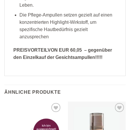
Leben.
Die Pflege-Ampullen setzen gezielt auf einen
konzentrierten Highlight-Wirkstoff, um
spezifische Hautbedürfnis gezielt
anzusprechen
PREISVORTEILVON EUR 60,05 – gegenüber
den Einzelkauf der Gesichtsampullen!!!!!
ÄHNLICHE PRODUKTE
Zur
Zur
Wunschliste
Wunschliste
hinzufügen
hinzufügen