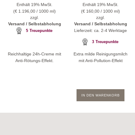
Enthält 19% MwSt.
Enthält 19% MwSt.
(
€
1.196,00
/ 1000 ml)
(
€
160,00
/ 1000 ml)
zzgl.
zzgl.
Versand / Selbstabholung
Versand / Selbstabholung
Lieferzeit: ca. 2-4 Werktage
5
Treuepunkte
3
Treuepunkte
Reichhaltige 24h-Creme mit
Extra milde Reinigungsmilch
Anti-Rötungs-Effekt.
mit Anti-Pollution-Effekt
IN DEN WARENKORB