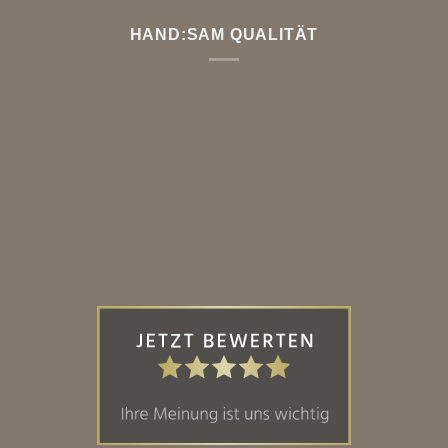
HAND:SAM QUALITÄT