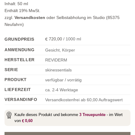
Inhalt:
50
ml
Enthält 19% MwSt.
zzgl.
Versandkosten
oder Selbstabholung im Studio (85375
Neufahrn)
720,00
/
1000
ml
GRUNDPREIS
€
ANWENDUNG
Gesicht, Körper
HERSTELLER
REVIDERM
SERIE
skinessentials
PRODUKT
verfügbar / vorrätig
LIEFERZEIT
ca. 2-4 Werktage
VERSANDINFO
Versandkostenfrei ab 60,00 Auftragswert
Kaufe dieses Produkt und bekomme
3
Treuepunkte
- im Wert
von
0,60
€