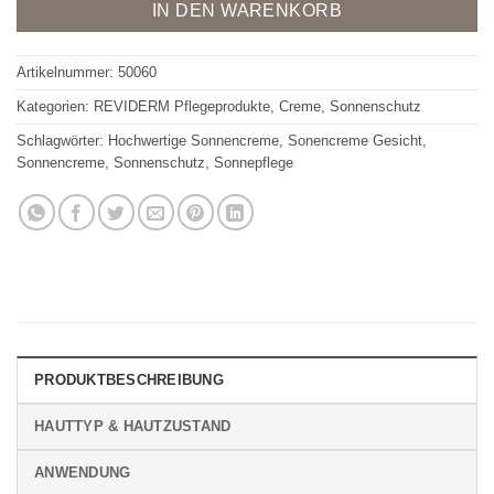
Alternative:
IN DEN WARENKORB
Artikelnummer:
50060
Kategorien:
REVIDERM Pflegeprodukte
,
Creme
,
Sonnenschutz
Schlagwörter:
Hochwertige Sonnencreme
,
Sonencreme Gesicht
,
Sonnencreme
,
Sonnenschutz
,
Sonnepflege
PRODUKTBESCHREIBUNG
HAUTTYP & HAUTZUSTAND
ANWENDUNG