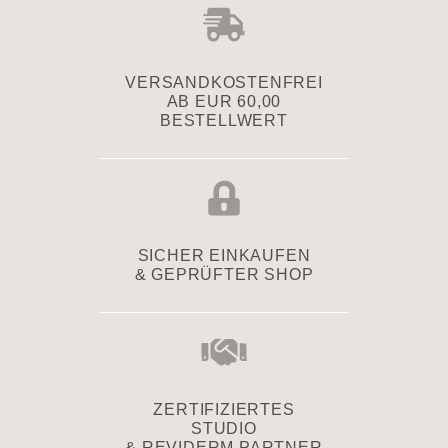
VERSAND­KOSTENFREI
AB EUR 60,00
BESTELLWERT
SICHER EINKAUFEN
& GEPRÜFTER SHOP
ZERTIFIZIERTES
STUDIO
& REVIDERM PARTNER