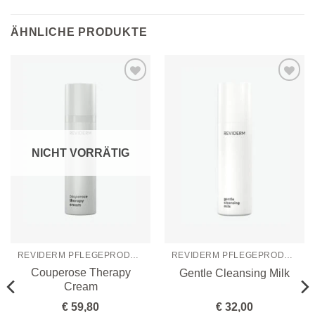
ÄHNLICHE PRODUKTE
Zur
Zur
Wunschliste
Wunschliste
hinzufügen
hinzufügen
NICHT VORRÄTIG
REVIDERM PFLEGEPRODUKTE
REVIDERM PFLEGEPRODUKTE
Couperose Therapy
Gentle Cleansing Milk
Cream
€
59,80
€
32,00