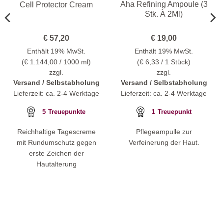
Aha Refining Ampoule (3
Cell Protector Cream
Stk. À 2Ml)
€
57,20
€
19,00
Enthält 19% MwSt.
Enthält 19% MwSt.
(
€
1.144,00
/ 1000 ml)
(
€
6,33
/ 1 Stück)
zzgl.
zzgl.
Versand / Selbstabholung
Versand / Selbstabholung
Lieferzeit: ca. 2-4 Werktage
Lieferzeit: ca. 2-4 Werktage
5
Treuepunkte
1
Treuepunkt
Reichhaltige Tagescreme
Pflegeampulle zur
mit Rundumschutz gegen
Verfeinerung der Haut.
erste Zeichen der
Hautalterung