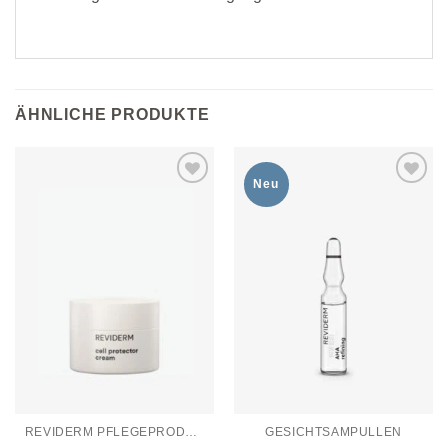
ÄHNLICHE PRODUKTE
Neu
Zur
Zur
Wunschliste
Wunschliste
hinzufügen
hinzufügen
REVIDERM PFLEGEPRODUKTE
GESICHTSAMPULLEN