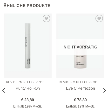
ÄHNLICHE PRODUKTE
Zur
Zur
Wunschliste
Wunschliste
hinzufügen
hinzufügen
NICHT VORRÄTIG
REVIDERM PFLEGEPRODUKTE
REVIDERM PFLEGEPRODUKTE
Purity Roll-On
Eye C Perfection
€
23,80
€
78,80
Enthält 19% MwSt.
Enthält 19% MwSt.