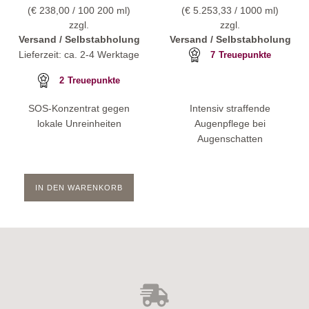
(
€
238,00
/ 100 200 ml)
(
€
5.253,33
/ 1000 ml)
zzgl.
zzgl.
Versand / Selbstabholung
Versand / Selbstabholung
Lieferzeit: ca. 2-4 Werktage
7
Treuepunkte
2
Treuepunkte
SOS-Konzentrat gegen
Intensiv straffende
lokale Unreinheiten
Augenpflege bei
Augenschatten
IN DEN WARENKORB