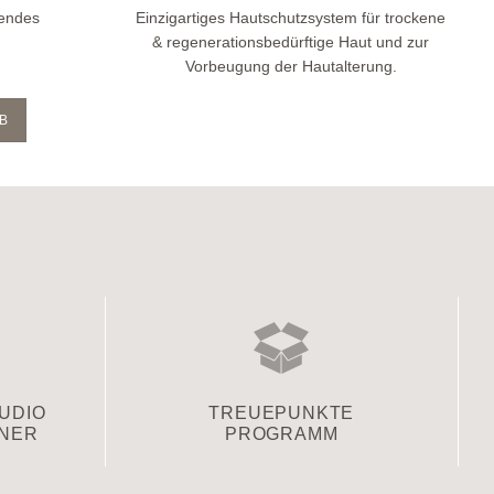
rendes
Einzigartiges Hautschutzsystem für trockene
& regenerationsbedürftige Haut und zur
Vorbeugung der Hautalterung.
B
TUDIO
TREUEPUNKTE
TNER
PROGRAMM