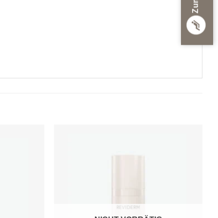
Zur
Zur
Wunschliste
Wunschliste
hinzufügen
hinzufügen