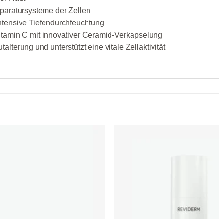
eparatursysteme der Zellen
 intensive Tiefendurchfeuchtung
itamin C mit innovativer Ceramid-Verkapselung
talterung und unterstützt eine vitale Zellaktivität
Zur
Wunschliste
hinzufügen