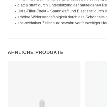
• glatt & straff durch Unterstützung der hauteigenen R
• Ultra-Filler-Effekt – Spannkraft und Elastizität durch
• erhöhte Widerstandsfähigkeit durch das Schönheitsv
• anti-oxidativer Zellschutz bewahrt vor frühzeitiger Hau
ÄHNLICHE PRODUKTE
Zur
Wunschliste
hinzufügen