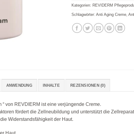
Kategorien:
REVIDERM Pflegeprod
Schlagwörter:
Anti Aging Creme
,
Ant
ANWENDUNG
INHALTE
REZENSIONEN (0)
am “ von REVDIERM ist eine verjüngende Creme.
en fördert die Zellneubildung und unterstützt die Zellreparatur.
 die Widerstandsfähigkeit der Haut.
der Haut