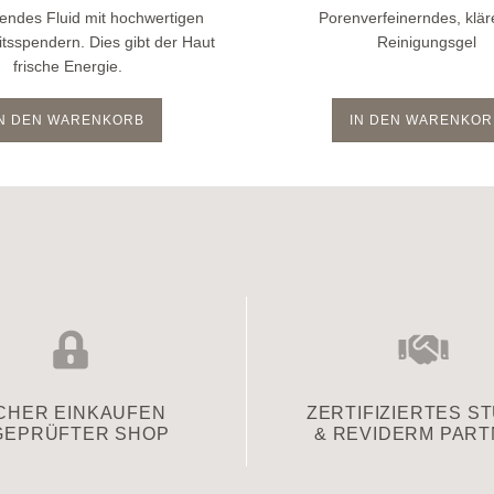
endes Fluid mit hochwertigen
Porenverfeinerndes, klä
tsspendern. Dies gibt der Haut
Reinigungsgel
frische Energie.
IN DEN WARENKORB
IN DEN WARENKOR
CHER EINKAUFEN
ZERTIFIZIERTES S
GEPRÜFTER SHOP
& REVIDERM PAR