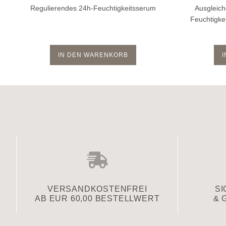
Regulierendes 24h-Feuchtigkeitsserum
Ausgleich
Feuchtigkei
IN DEN WARENKORB
VERSAND­KOSTENFREI
SI
AB EUR 60,00 BESTELLWERT
& 