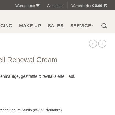
Wunschliste
Anmelden
Warenkorb /
€
0,00
AGING
MAKE UP
SALES
SERVICE
ell Renewal Cream
enmäßige, gestraffte & revitalisierte Haut.
tabholung im Studio (85375 Neufahrn)