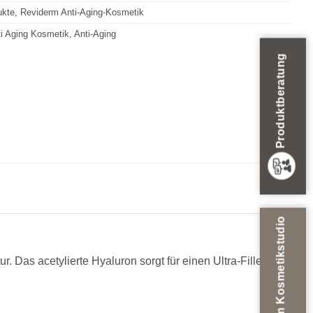
ukte
,
Reviderm Anti-Aging-Kosmetik
i Aging Kosmetik
,
Anti-Aging
Produktberatung
Zum Kosmetikstudio
 Das acetylierte Hyaluron sorgt für einen Ultra-Filler-