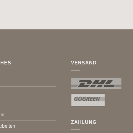
CHES
VERSAND
z
ht
ZAHLUNG
rbeiten