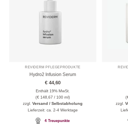
REVIDERM PFLEGEPRODUKTE
REVI
Hydro2 Infusion Serum
€
44,60
Enthält 19% MwSt.
(
€
148,67
/ 100 ml)
(
zzgl.
Versand / Selbstabholung
zzgl.
V
Lieferzeit: ca. 2-4 Werktage
Lief
4
Treuepunkte