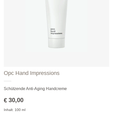
Opc Hand Impressions
Schützende Anti-Aging Handcreme
30,00
€
Inhalt:
100
ml