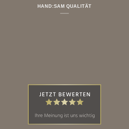
HAND:SAM QUALITÄT