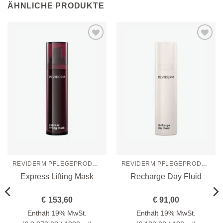
ÄHNLICHE PRODUKTE
Zur
Zur
Wunschliste
Wunschliste
hinzufügen
hinzufügen
REVIDERM PFLEGEPRODUKTE
REVIDERM PFLEGEPRODUKTE
Express Lifting Mask
Recharge Day Fluid
€
153,60
€
91,00
Enthält 19% MwSt.
Enthält 19% MwSt.