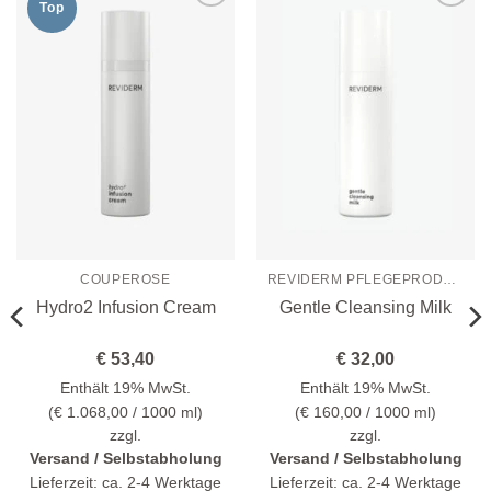
Top
Zur
Zur
Wunschliste
Wunschliste
hinzufügen
hinzufügen
COUPEROSE
REVIDERM PFLEGEPRODUKTE
Hydro2 Infusion Cream
Gentle Cleansing Milk
€
53,40
€
32,00
Enthält 19% MwSt.
Enthält 19% MwSt.
(
€
1.068,00
/ 1000 ml)
(
€
160,00
/ 1000 ml)
zzgl.
zzgl.
Versand / Selbstabholung
Versand / Selbstabholung
Lieferzeit: ca. 2-4 Werktage
Lieferzeit: ca. 2-4 Werktage