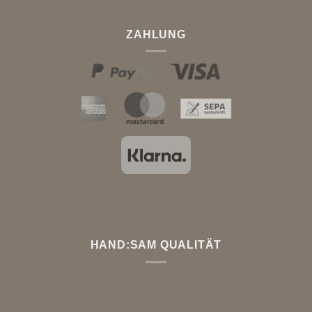
ZAHLUNG
HAND:SAM QUALITÄT